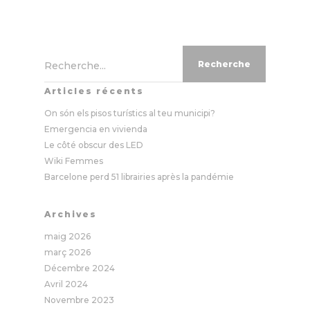
Recherche...
Articles récents
On són els pisos turístics al teu municipi?
Emergencia en vivienda
Le côté obscur des LED
Wiki Femmes
Barcelone perd 51 librairies après la pandémie
Archives
maig 2026
març 2026
Décembre 2024
Avril 2024
Novembre 2023