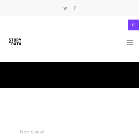
FR
Non classé