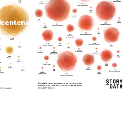
icentenario El Prado
01/13/2019