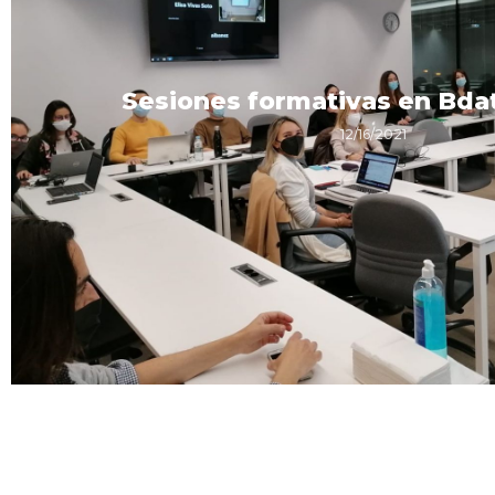
Sesiones formativas en Bdat
12/16/2021